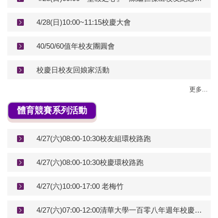
4/28(日)10:00~11:15校慶大會
40/50/60值年校友團圓會
校慶日校友回娘家活動
更多...
體育競賽系列活動
4/27(六)08:00-10:30校友組環校路跑
4/27(六)08:00-10:30校慶環校路跑
4/27(六)10:00-17:00 老梅竹
4/27(六)07:00-12:00清華大學一百零八年週年校慶慢式壘球邀請賽