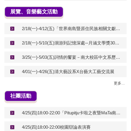
展覽、音樂藝文活動
2/18(一)-4/12(五)「世界南島暨原住民族相關文獻展」
2/18(一)-5/10(五)洄游到記憶深處─月涵文學獎30年回顧展
3/25(一)-5/03(五)詞情的饗宴－南大校區中文系歷屆學生填詞作品展
4/01(一)-4/26(五)清大藝設系X台藝大工藝交流展
更多...
社團活動
4/25(四)18:00-22:00「Pitupitju卡啦之夜暨MaTa南島文化交流分享會」
4/25(四)18:00-22:00校園辯論表演賽